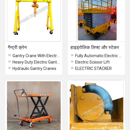
गैन्ट्री क्रेन
हाइड्रोलिक लिफ्ट और स्टेकर
Gantry Crane With Electromagnetic Brake
Fully Automatic Electric Stacker
Heavy Duty Electric Gantry Crane
Electric Scissor Lift
Hydraulic Gantry Cranes
ELECTRIC STACKER