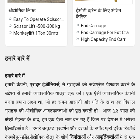
औद्योगिक लिफ्ट
ईओटी क्रेन के लिए अंतिम
कैरिज
Easy To Operate Scissor Lift
End Carriage
Scissor Lift -500-300 kg
End Carriage For Eot Crane
Monkeylift 1Ton 30mtr
High Capacity End Carriage
हमारे बारे में
हमारे बारे में
हमारी कंपनी,
प्राइम इंजीनियर्स
, ने ग्राहकों को सर्वश्रेष्ठ पेशकश करने के
उद्देश्य से हमारी व्यावसायिक यात्रा शुरू की। एक ऐसी व्यावसायिक कंपनी
बनना हमारा लक्ष्य था, जो हर समय आसानी और गति के साथ एक विशाल
ग्राहक की औद्योगिक आवश्यकताओं को पूरा करती हो। आज, 23 साल की
कड़ी मेहनत के बाद, हम एक ऐसा नाम बन गए हैं जिस पर देशभर में भरोसा
सेल
किया जाता है। हमारे उत्कृष्ट प्रदर्शन और दशकों के स्पॉट फ्री ट्रैक रिकॉर्ड
एस्कॉर्ट्स
के कारण हमें औद्योगिक क्षेत्र के शीर्ष
कामधेनु स्टील
निर्माताओं
और
आपूर्तिकर्ताओं
में से एक