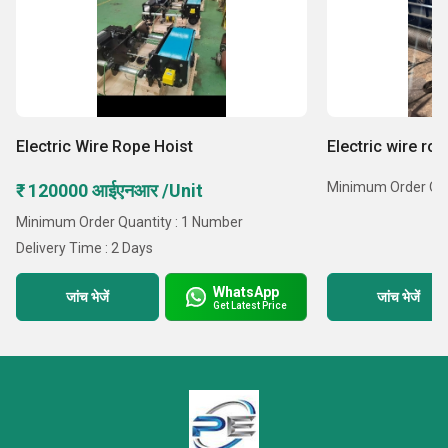
Electric Wire Rope Hoist
Electric wire rop
Minimum Order Quan
₹ 120000 आईएनआर /Unit
Minimum Order Quantity : 1 Number
Delivery Time : 2 Days
WhatsApp
जांच भेजें
जांच भेजें
Get Latest Price