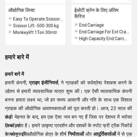
औद्योगिक लिफ्ट
ईओटी क्रेन के लिए अंतिम
कैरिज
Easy To Operate Scissor Lift
End Carriage
Scissor Lift -500-300 kg
End Carriage For Eot Crane
Monkeylift 1Ton 30mtr
High Capacity End Carriage
हमारे बारे में
हमारे बारे में
हमारी कंपनी,
प्राइम इंजीनियर्स
, ने ग्राहकों को सर्वश्रेष्ठ पेशकश करने के
उद्देश्य से हमारी व्यावसायिक यात्रा शुरू की। एक ऐसी व्यावसायिक कंपनी
बनना हमारा लक्ष्य था, जो हर समय आसानी और गति के साथ एक विशाल
ग्राहक की औद्योगिक आवश्यकताओं को पूरा करती हो। आज, 23 साल की
कड़ी मेहनत के बाद, हम एक ऐसा नाम बन गए हैं जिस पर देशभर में भरोसा
सेल
किया जाता है। हमारे उत्कृष्ट प्रदर्शन और दशकों के स्पॉट फ्री ट्रैक रिकॉर्ड
एस्कॉर्ट्स
के कारण हमें औद्योगिक क्षेत्र के शीर्ष
कामधेनु स्टील
निर्माताओं
और
आपूर्तिकर्ताओं
में से एक