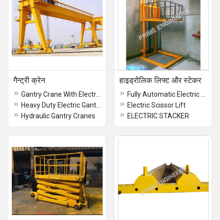
गैन्ट्री क्रेन
हाइड्रोलिक लिफ्ट और स्टेकर
Gantry Crane With Electromagnetic Brake
Fully Automatic Electric Stacker
Heavy Duty Electric Gantry Crane
Electric Scissor Lift
Hydraulic Gantry Cranes
ELECTRIC STACKER