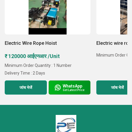
Electric Wire Rope Hoist
Electric wire rop
Minimum Order Quan
₹ 120000 आईएनआर /Unit
Minimum Order Quantity : 1 Number
Delivery Time : 2 Days
WhatsApp
जांच भेजें
जांच भेजें
Get Latest Price